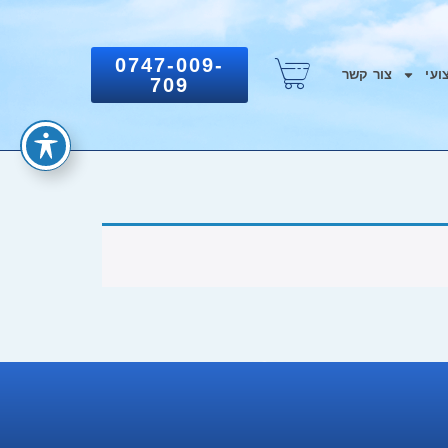
0747-009-
ועי
צור קשר
709