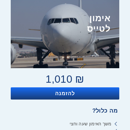
אימון
לטייס
1,010
₪
להזמנה
מה כלול?
משך האימון שעה וחצי