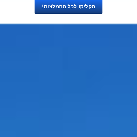
הקליקו לכל ההמלצות!