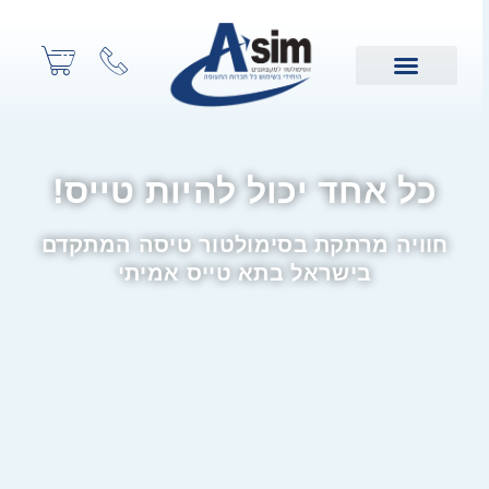
כל אחד יכול להיות טייס!
חוויה מרתקת בסימולטור טיסה המתקדם
בישראל בתא טייס אמיתי