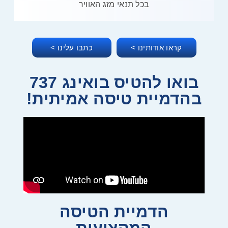
בכל תנאי מזג האוויר
קראו אודותינו >
כתבו עלינו >
בואו להטיס בואינג 737
בהדמיית טיסה אמיתית!
הדמיית הטיסה
המקצועית