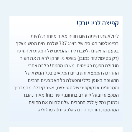
קפיצה לניו יורק!
לי ולאשתי הייתה היום חוויה מאוד מיוחדת להיות
בסימולטור הטיסה של בוינג 737 שלכם. היה ממש מאלף
בפעם הראשונה לשבת ליד ההגאים של המטוס ולהטיסו
(רק בסימולטור כמובן) בשמי ניו יורק ולראות את העיר
הגדולה הפעם כטייסים. משהו מהמם! כל זה אחרי
ההדרכה הממצא והסברים המלאים בכל הנושא של
התעופה באופן כללי והפעלת כל האמצעים הרבים
והמכוונים אבקוקפיט של הטייסים, אשר קיבלנו מהמדריך
המקצועי ובעל ידע רב בתחום. יישר כוח! מאוד נהננו
וכמובן נמליץ לכל החברים שלנו לחוות את החוויה
המהממת הזו.תודה רבה.אלכס וחנה מרגוליס