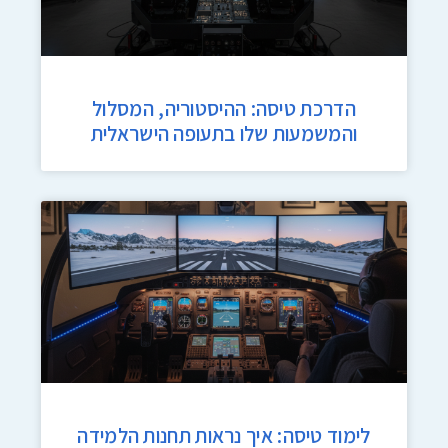
הדרכת טיסה: ההיסטוריה, המסלול
והמשמעות שלו בתעופה הישראלית
לימוד טיסה: איך נראות תחנות הלמידה