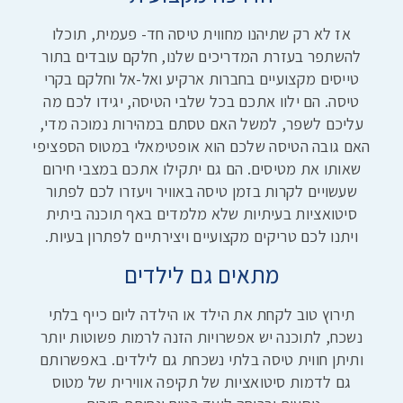
אז לא רק שתיהנו מחווית טיסה חד- פעמית, תוכלו
להשתפר בעזרת המדריכים שלנו, חלקם עובדים בתור
טייסים מקצועיים בחברות ארקיע ואל-אל וחלקם בקרי
טיסה. הם ילוו אתכם בכל שלבי הטיסה, יגידו לכם מה
עליכם לשפר, למשל האם טסתם במהירות נמוכה מדי,
האם גובה הטיסה שלכם הוא אופטימאלי במטוס הספציפי
שאותו את מטיסים. הם גם יתקילו אתכם במצבי חירום
שעשויים לקרות בזמן טיסה באוויר ויעזרו לכם לפתור
סיטואציות בעיתיות שלא מלמדים באף תוכנה ביתית
ויתנו לכם טריקים מקצועיים ויצירתיים לפתרון בעיות.
מתאים גם לילדים
תירוץ טוב לקחת את הילד או הילדה ליום כייף בלתי
נשכח, לתוכנה יש אפשרויות הזנה לרמות פשוטות יותר
ותיתן חווית טיסה בלתי נשכחת גם לילדים. באפשרותם
גם לדמות סיטואציות של תקיפה אווירית של מטוס