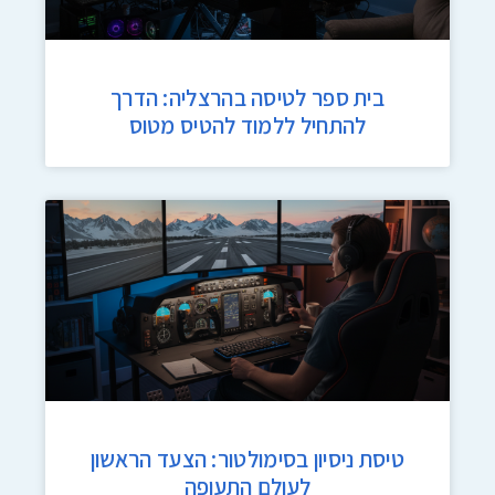
בית ספר לטיסה בהרצליה: הדרך
להתחיל ללמוד להטיס מטוס
טיסת ניסיון בסימולטור: הצעד הראשון
לעולם התעופה