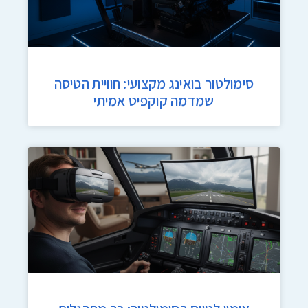
סימולטור בואינג מקצועי: חוויית הטיסה
שמדמה קוקפיט אמיתי