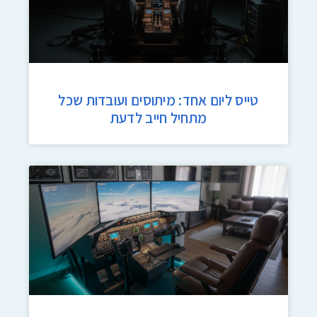
טייס ליום אחד: מיתוסים ועובדות שכל
מתחיל חייב לדעת