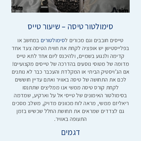
סימולטור טיסה – שיעור טייס
טייסים חובבים וגם מכורים ל
סימולטורים
במחשב או
בפלייסטישן יש אופציה לקחת את חווית הטיסה צעד אחד
קדימה ולנגוע בשמיים, ולהיכנס ליום אחד לתא טייס
מדומה של מטוסי נוסעים בהדרכה של טייסים מקצועיים!
אם הג’ויסטיק הביתי או המקלדת והעכבר כבר לא נותנים
לכם את התחושה של טיסה באוויר ואתם עדיין חוששים
לקחת קורס טיסה ממשי אנו ממליצים שתתנסו
בסימולטור האימונים של טייסי אל על וארקיע, שמדמה
ריאליזם ממשי, מראה לוח מכוונים מדויק, משלב מסכים
גם לצדדים שמראים את תחושת החלל שכשיש בזמן
התעופה באוויר.
דגמים