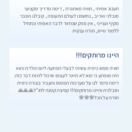
תענוג אמיתי , חוויה מאתגרת , דימה מדריך מקצועי
סובלני ואדיב , נחשפנו לעולם התעופה , קיבלנו הסבר
מקיף וענייני , אין ספק שנחזור לדבר האמיתי ונתחיל
ללמוד טייס, תודה ענקית
היינו מרותקים!!!
חוויה ממש כיפית עשיתי לבעלי הפתעה ליום הולדת והוא
היה מופתע כי הוא לא תיאר לעצמו שיכול להיות דבר כזה.
דימה סיפר לנו על מערכות המטוס והעביר בצורה כיפית
וסבלנית והיינו מרותקים!!! קפיצה קטנה לחו"ל🙏🙏🙏
תודה על הכל🌸🌸🌸