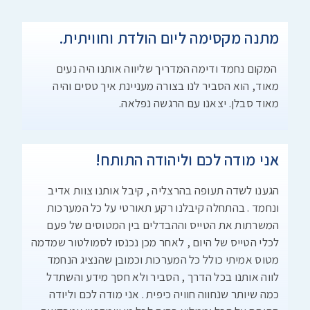
מתנה מקסימה ליום הולדת וחוויתית.
המקום נחמד ודימה המדריך שליווה אותנו היה נעים
מאוד, הוא הסביר לנו בצורה מעניינת איך טסים והיה
מאוד סבלן. יצאנו עם הרגשה נפלאה.
אני מודה לכם וליהודה התותח!
הגענו לשדה תעופה בהרצליה , קיבל אותנו צוות אדיב
ונחמד . בהתחלה קיבלנו רקע תאורטי על כל המערכות
המשרתות את הטייס וההבדלים בין המטוסים של פעם
לכלי הטייס של היום , לאחר מכן נכנסו לסמולטור שמדמה
מטוס אמיתי כולל כל המערכות וכמובן שהנציג הנחמד
לווה אותנו בכל הדרך , הסביר ולא חסך מידע והשתדל
כמה שיותר שנחווה חוויה כיפית . אני מודה לכם וליודה