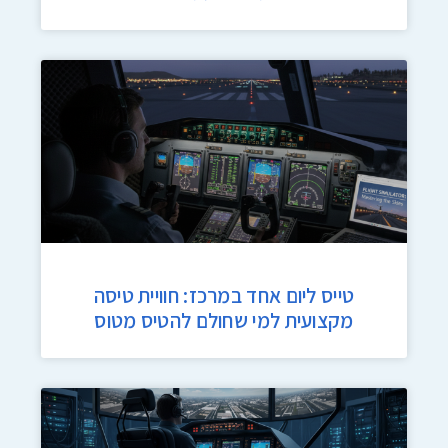
טייס ליום אחד במרכז: חוויית טיסה
מקצועית למי שחולם להטיס מטוס