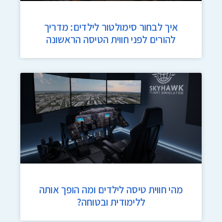
איך לבחור סימולטור לילדים: מדריך
להורים לפני חווית הטיסה הראשונה
מהי חווית טיסה לילדים ומה הופך אותה
ללימודית ובטוחה?