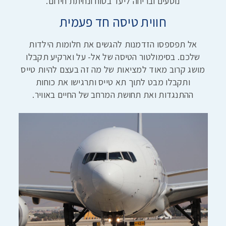
נוסעים ובריחה ליעד בטוח ונחיתת חירום.
חווית טיסה חד פעמית
אל תפספסו הזדמנות להגשים את חלומות הילדות
שלכם. בסימולטור הטיסה של אל- על וארקיע תקבלו
מושג קרוב מאוד למציאות של מה זה בעצם להיות טייס
ותקבלו מבט לתוך תא טייס ותרגישו את כוחות
ההתנגדות ואת תחושת המרחב של החיים באוויר.