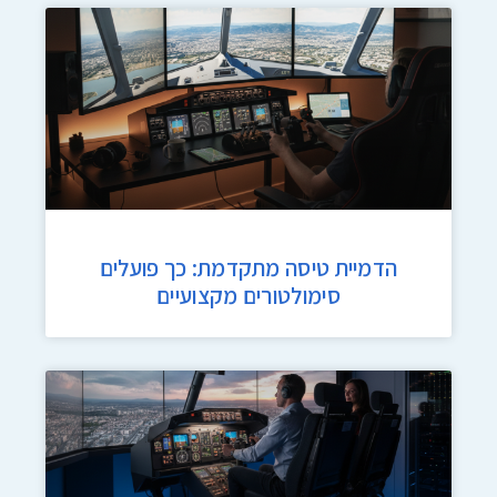
הדמיית טיסה מתקדמת: כך פועלים
סימולטורים מקצועיים