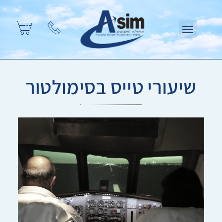
שיעורי טייס בסימולטור