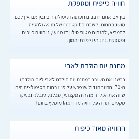
חוויה כייפית ומספקת
בין אם אתם חובבים תעופה וסימולטורים ובין אם אין לכם
מושג בתחום, לשבת ב cockpit של Asim ולהטיס,
להמריא, להנחית מטוס סילון דו מנועי, זו חוויה כייפית
ומספקת. נהניתי ולמדתי המון.
מתנת יום הולדת לאבי
רכשנו את השובר כמתנת יום הולדת לאבי ליום הולדתו
ה-70 והחיוך הגדול שנפרש על פניו בתום הסימולציה היה
שווה את הכל. דימה היה מקצועי, סבלני, סובלני ובעיקר
מקסים. תודה על חוויה מדהימה! מומלץ בחום!
החוויה מאוד כיפית