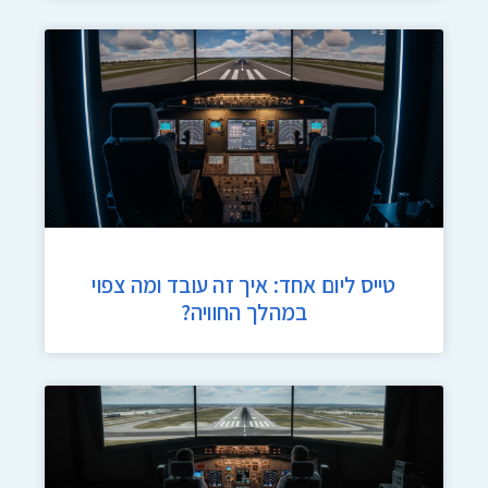
טייס ליום אחד: איך זה עובד ומה צפוי
במהלך החוויה?