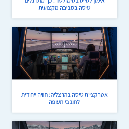
אימון לטייס בסימולטור: כך מתרגלים
טיסה בסביבה מקצועית
אטרקציית טיסה בהרצליה: חוויה ייחודית
לחובבי תעופה