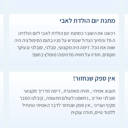
ת
מתנת יום הולדת לאבי
ה
רכשנו את השובר כמתנת יום הולדת לאבי ליום הולדתו
ה-70 והחיוך הגדול שנפרש על פניו בתום הסימולציה היה
!
שווה את הכל. דימה היה מקצועי, סבלני, סובלני ובעיקר
מקסים. תודה על חוויה מדהימה! מומלץ בחום!
!
אין ספק שנחזור!
א
תענוג אמיתי , חוויה מאתגרת , דימה מדריך מקצועי
.
סובלני ואדיב , נחשפנו לעולם התעופה , קיבלנו הסבר
ת
מקיף וענייני , אין ספק שנחזור לדבר האמיתי ונתחיל

ללמוד טייס, תודה ענקית
