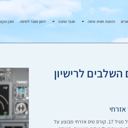
עיים
הזמנת חווית טיסה
שובר מתנה
זימון מועד לטיסה
תוכן מקצו
 השלבים לרישיון
אזרחי
על פי חוק, בישראל ניתן להנפיק רישיון טייס אזרחי החל מגיל 17. קורס טיס אזרחי מבוצע על