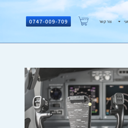
0747-009-709
עי
צור קשר