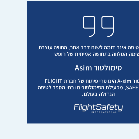
יסה אינה דומה לשום דבר אחר, החוויה עוצרת
ימה המלווה בתחושה אמיתית של חופש
סימולטור Asim
סימולטור A-sim הינו פרי פיתוח של חברת FLIGHT
SAFETY U.S.A, מפעילת הסימולטורים ובתי הספר לטיסה
הגדולה בעולם.