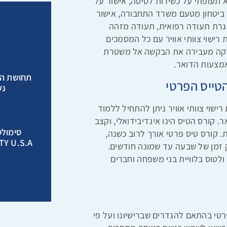
 תעופתי על כשירות לטיסה, אישור על
ביטחון מטעם משרד התחבורה, אישור
גרת תעודה רפואית, תעודה מזהה
רישוי צוותי אוויר עם כל המסמכים
חלקה מעבירה את הבקשה אל משטרת
אמצעות הדואר.
תחושת הט
טייס הפרטי
נש
וי צוותי אוויר ניתן להתחיל ללמוד
 קורס הטיס הינו אינדיבידואלי, וקצב
 קורס טיס פרטי אורך לרוב כשנה,
 זמן של שבעה עד שמונה חודשים.
לטוס בלוויית בני משפחה וחברים
רטי בהתאם להגדרים שברישיונו ועל פי