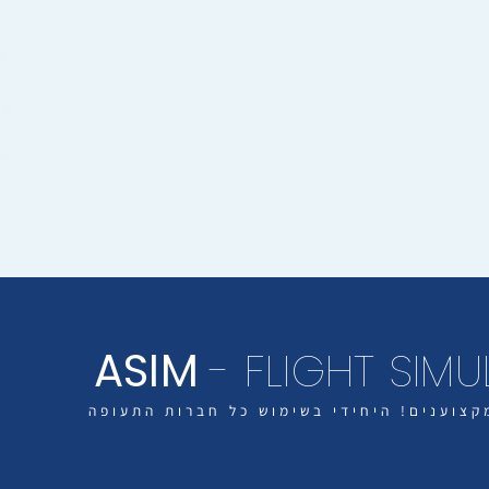
ASIM
- FLIGHT SIM
קצוענים! היחידי בשימוש כל חברות התעופה