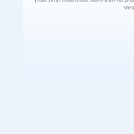
נים, נוח להגיע ולחנות. תמורה מעולה לעלות. מומלץ
יותר