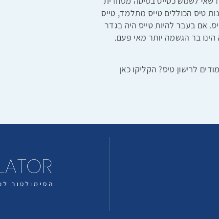
ו רשאי לשמש כטייס בטיסה מסחרית
ות טיס הכוללים טייס מתלמד, טייס
יס. אם בעבר להיות טייס היה בגדר
הינו בר הגשמה יותר מאי פעם.
דים לרישון טיס? הקליקו כאן
ULATOR
הסימולטור למ