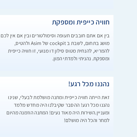
חוויה כייפית ומספקת
בין אם אתם חובבים תעופה וסימולטורים ובין אם אין לכם
מושג בתחום, לשבת ב cockpit של Asim ולהטיס,
להמריא, להנחית מטוס סילון דו מנועי, זו חוויה כייפית
ומספקת. נהניתי ולמדתי המון.
נהננו מכל רגע!
זאת הייתה חוויה כייפית ומתנה מושלמת לבעלי, שנינו
נהננו מכל רגע! ההסבר שקיבלנו היה מחדש מלמד
ומעניין.השירות היה מאוד נעים! המתנה הוזמנה מהיום
למחר והכל היה מושלם!