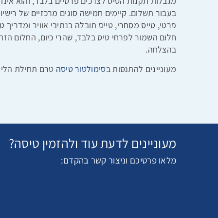
מגבלות תקנות הטיס לצרכים פרטיים בלבד, והוא אינ
בעבור תשלום. קיימים חמישה סוגים מרכזיים של רישיונ
פרטי, טייס מסחרי, טייס תובלה בנתיבי אוויר ומדריך ט
חלום השמור לפרחי טיס בלבד, שהרי כיום, החלום הזה 
בהצלחה.
מעוניינים להתנסות ב
סימולטור טיסה
טרם תחילת הלימו
מעוניינים לדעת עוד ולהזמין טיסה?
מלאו פרטיכם וניצור קשר בהקדם: