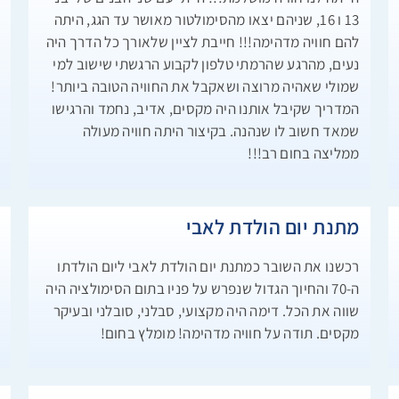
13 ו 16, שניהם יצאו מהסימולטור מאושר עד הגג, היתה
ל
להם חוויה מדהימה!!! חייבת לציין שלאורך כל הדרך היה
ש
נעים, מהרגע שהרמתי טלפון לקבוע הרגשתי שישוב למי
שמולי שאהיה מרוצה ושאקבל את החוויה הטובה ביותר!
המדריך שקיבל אותנו היה מקסים, אדיב, נחמד והרגישו
שמאד חשוב לו שנהנה. בקיצור היתה חוויה מעולה
ממליצה בחום רב!!!
מתנת יום הולדת לאבי
ה
רכשנו את השובר כמתנת יום הולדת לאבי ליום הולדתו
ה
ה-70 והחיוך הגדול שנפרש על פניו בתום הסימולציה היה
שווה את הכל. דימה היה מקצועי, סבלני, סובלני ובעיקר
מ
מקסים. תודה על חוויה מדהימה! מומלץ בחום!