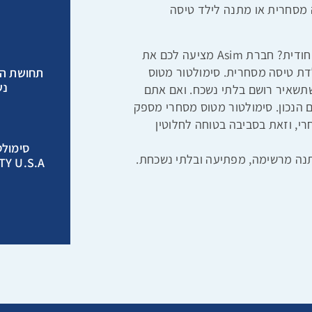
 מסחרית או מתנה לילד טיסה
מחפשים דרך חדשה לחגוג יום הולדת או ליצור חוויה ייחודית? חברת Asim מציעה לכם את
דת טיסה מסחרית. סימולטור מטוס
תחושת הט
נש
תשאיר רושם בלתי נשכח. ואם אתם
הנכון. סימולטור מטוס מסחרי מספק
, וזאת בסביבה בטוחה לחלוטין
מתנה מרשימה, מפתיעה ובלתי נשכחת.