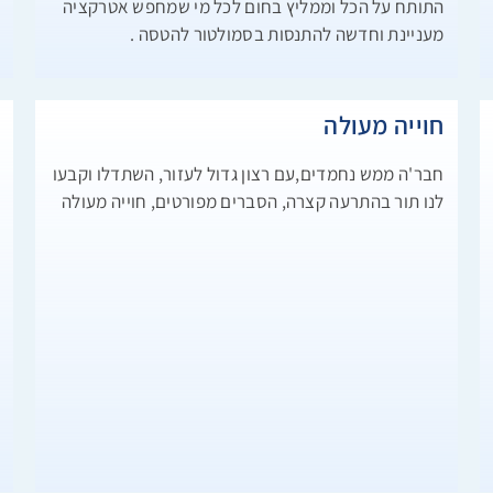
התותח על הכל וממליץ בחום לכל מי שמחפש אטרקציה
ا
מעניינת וחדשה להתנסות בסמולטור להטסה .
ا
חוייה מעולה
ח
חבר'ה ממש נחמדים,עם רצון גדול לעזור, השתדלו וקבעו
ה
לנו תור בהתרעה קצרה, הסברים מפורטים, חוייה מעולה
פ
ב