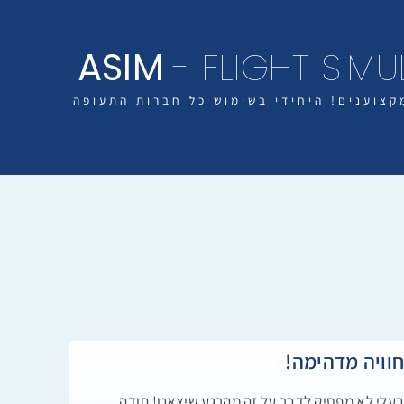
ASIM
- FLIGHT SIM
קצוענים! היחידי בשימוש כל חברות התעופה
וויה מדהימה!
עלי לא מפסיק לדבר על זה מהרגע שיצאנו! תודה