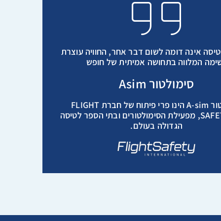
יסה אינה דומה לשום דבר אחר, החוויה עוצרת
ימה המלווה בתחושה אמיתית של חופש
סימולטור Asim
סימולטור A-sim הינו פרי פיתוח של חברת FLIGHT
SAFETY U.S.A, מפעילת הסימולטורים ובתי הספר לטיסה
הגדולה בעולם.