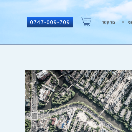
0747-009-709
עי
צור קשר