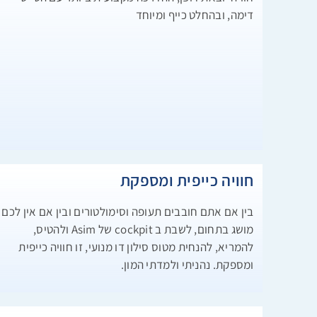
דימה, ובהחלט כייף ומיוחד
חוויה כייפית ומספקת
בין אם אתם חובבים תעופה וסימולטורים ובין אם אין לכם
מושג בתחום, לשבת ב cockpit של Asim ולהטיס,
להמריא, להנחית מטוס סילון דו מנועי, זו חוויה כייפית
ומספקת. נהניתי ולמדתי המון.