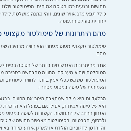
תחושות ורגעים כמו בטיסה אמיתית. הסימולטור שלנו ג
כולל תנאי מזג אוויר שונים. זוהי מתנה מושלמת לילדים
ייחודית בעולם התעופה.
מהם היתרונות של סימולטור מקצועי 
סימולטור מקצועי מטוס מסחרי הוא חוויה מרהיבה שמבי
מהם.
אחד מהיתרונות המרשימים ביותר של הטיסה בסימולט
המוחלטת שהיא מעניקה. החוויה מתרחשת בסביבה מבוק
הסימולטור משמש ככלי אמין ביותר לחוויה טיסתית, 
האמיתית של טיסה במטוס מסחרי.
הבלעדיות היא מילה שמתארת היטב את החוויה. ברגע
היא של טיסה אמיתית, אפילו אם בפועל היא הדמיית ט
המגוון הרחב של התחושות הקשורות לטיסה במטוס מס
ולבסוף, הפרטיות. הסימולטור מאפשר תחושה של טיסה 
זהו הזמן לחגוג יום הולדת או לארגן אירוע מיוחד באוו