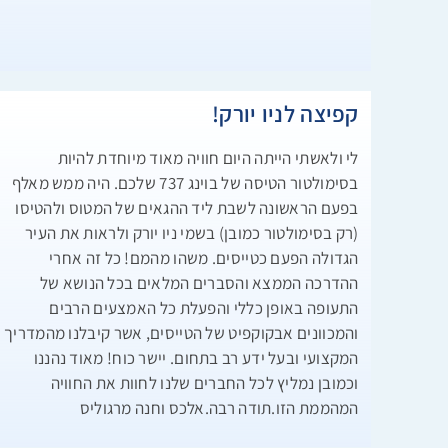
קפיצה לניו יורק!
לי ולאשתי הייתה היום חוויה מאוד מיוחדת להיות
בסימולטור הטיסה של בוינג 737 שלכם. היה ממש מאלף
בפעם הראשונה לשבת ליד ההגאים של המטוס ולהטיסו
(רק בסימולטור כמובן) בשמי ניו יורק ולראות את העיר
הגדולה הפעם כטייסים. משהו מהמם! כל זה אחרי
ההדרכה הממצא והסברים המלאים בכל הנושא של
התעופה באופן כללי והפעלת כל האמצעים הרבים
והמכוונים אבקוקפיט של הטייסים, אשר קיבלנו מהמדריך
המקצועי ובעל ידע רב בתחום. יישר כוח! מאוד נהננו
וכמובן נמליץ לכל החברים שלנו לחוות את החוויה
המהממת הזו.תודה רבה.אלכס וחנה מרגוליס