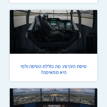
טיסת היכרות: מה כוללת הטיסה ולמי
היא מתאימה?