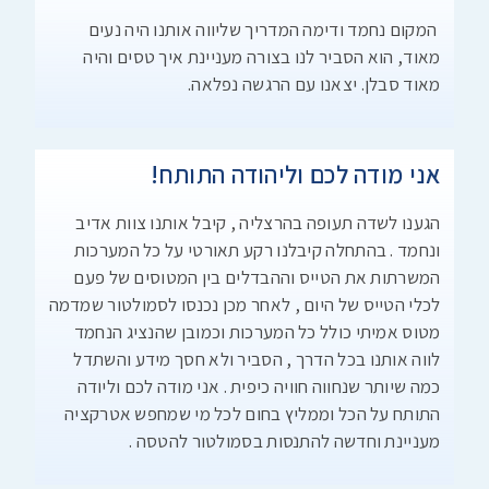
המקום נחמד ודימה המדריך שליווה אותנו היה נעים
מאוד, הוא הסביר לנו בצורה מעניינת איך טסים והיה
מאוד סבלן. יצאנו עם הרגשה נפלאה.
אני מודה לכם וליהודה התותח!
הגענו לשדה תעופה בהרצליה , קיבל אותנו צוות אדיב
ונחמד . בהתחלה קיבלנו רקע תאורטי על כל המערכות
המשרתות את הטייס וההבדלים בין המטוסים של פעם
לכלי הטייס של היום , לאחר מכן נכנסו לסמולטור שמדמה
מטוס אמיתי כולל כל המערכות וכמובן שהנציג הנחמד
לווה אותנו בכל הדרך , הסביר ולא חסך מידע והשתדל
כמה שיותר שנחווה חוויה כיפית . אני מודה לכם וליודה
התותח על הכל וממליץ בחום לכל מי שמחפש אטרקציה
מעניינת וחדשה להתנסות בסמולטור להטסה .