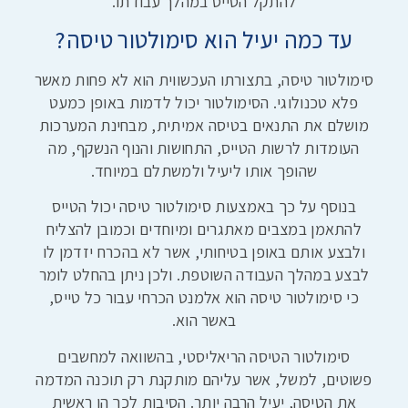
להתקל הטייס במהלך עבודתו.
עד כמה יעיל הוא סימולטור טיסה?
סימולטור טיסה, בתצורתו העכשווית הוא לא פחות מאשר
פלא טכנולוגי. הסימולטור יכול לדמות באופן כמעט
מושלם את התנאים בטיסה אמיתית, מבחינת המערכות
העומדות לרשות הטייס, התחושות והנוף הנשקף, מה
שהופך אותו ליעיל ולמשתלם במיוחד.
בנוסף על כך באמצעות סימולטור טיסה יכול הטייס
להתאמן במצבים מאתגרים ומיוחדים וכמובן להצליח
ולבצע אותם באופן בטיחותי, אשר לא בהכרח יזדמן לו
לבצע במהלך העבודה השוטפת. ולכן ניתן בהחלט לומר
כי סימולטור טיסה הוא אלמנט הכרחי עבור כל טייס,
באשר הוא.
סימולטור הטיסה הריאליסטי, בהשוואה למחשבים
פשוטים, למשל, אשר עליהם מותקנת רק תוכנה המדמה
את הטיסה, יעיל הרבה יותר. הסיבות לכך הן ראשית