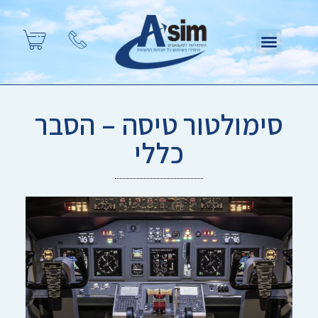
סימולטור טיסה – הסבר
כללי