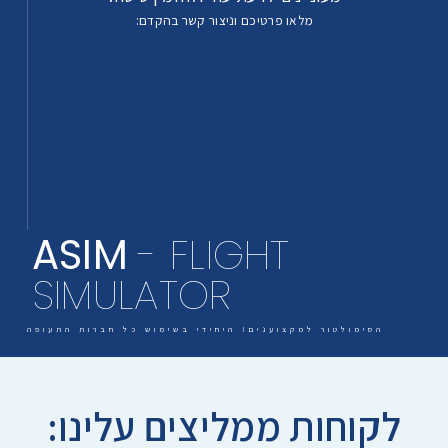
מלאו פרטיכם וניצור קשר בהקדם:
ASIM
- FLIGHT
SIMULATOR
הסימולטור למקצוענים! היחידי בשימוש כל חברות התעופה
לקוחות ממליצים עלינו: