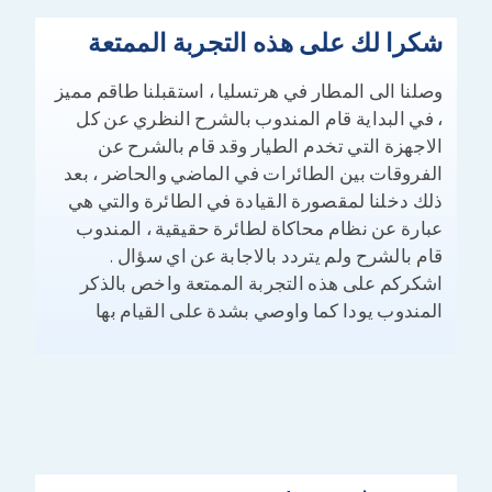
شكرا لك على هذه التجربة الممتعة
وصلنا الى المطار في هرتسليا ، استقبلنا طاقم مميز
، في البداية قام المندوب بالشرح النظري عن كل
الاجهزة التي تخدم الطيار وقد قام بالشرح عن
الفروقات بين الطائرات في الماضي والحاضر ، بعد
ذلك دخلنا لمقصورة القيادة في الطائرة والتي هي
عبارة عن نظام محاكاة لطائرة حقيقية ، المندوب
قام بالشرح ولم يتردد بالاجابة عن اي سؤال .
اشكركم على هذه التجربة الممتعة واخص بالذكر
المندوب يودا كما واوصي بشدة على القيام بها