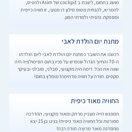
מושג בתחום, לשבת ב cockpit של Asim ולהטיס,
להמריא, להנחית מטוס סילון דו מנועי, זו חוויה כייפית
ומספקת. נהניתי ולמדתי המון.
מתנת יום הולדת לאבי
רכשנו את השובר כמתנת יום הולדת לאבי ליום הולדתו
ה-70 והחיוך הגדול שנפרש על פניו בתום הסימולציה היה
שווה את הכל. דימה היה מקצועי, סבלני, סובלני ובעיקר
מקסים. תודה על חוויה מדהימה! מומלץ בחום!
החוויה מאוד כיפית
המפגש הייה מעניין מרתק ומאוד מקצועי, ההדרכה
מפורטת וכל החוויה מאוד כיפית! בנינו בן 15 יצא
מהסדנה מאוד מרוצה. תודה רבה!