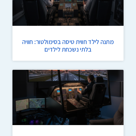
מתנה לילד חווית טיסה בסימולטור: חוויה
בלתי נשכחת לילדים