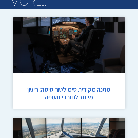
...MORE
מתנה מקורית סימולטור טיסה: רעיון
מיוחד לחובבי תעופה