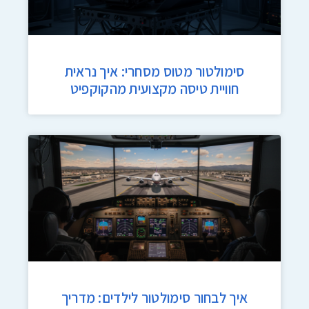
סימולטור מטוס מסחרי: איך נראית
חוויית טיסה מקצועית מהקוקפיט
איך לבחור סימולטור לילדים: מדריך