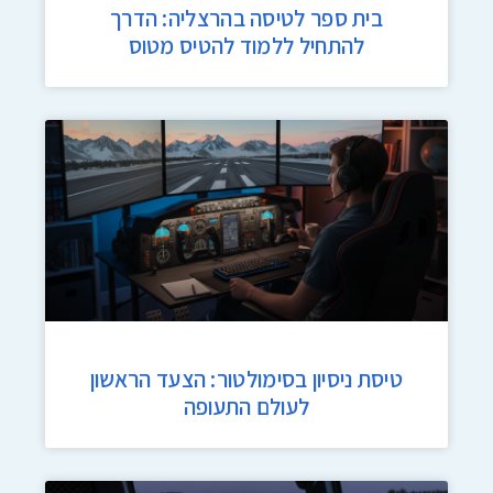
בית ספר לטיסה בהרצליה: הדרך
להתחיל ללמוד להטיס מטוס
טיסת ניסיון בסימולטור: הצעד הראשון
לעולם התעופה