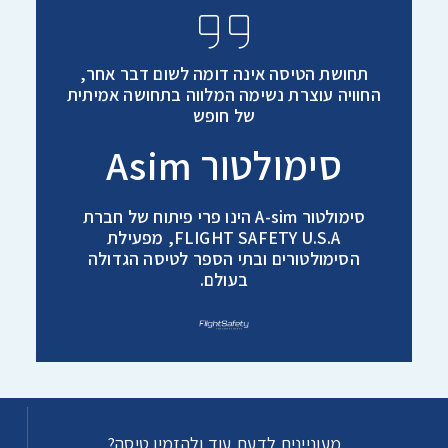
תחושת הטיסה אינה דומה לשום דבר אחר,
החוויה עוצרת נשימה המלווה בתחושה אמיתית
של חופש
סימולטור Asim
סימולטור A-sim הינו פרי פיתוח של חברת
FLIGHT SAFETY U.S.A, מפעילת
הסימולטורים ובתי הספר לטיסה הגדולה
בעולם.
מעוניינים לדעת עוד ולהזמין טיסה?