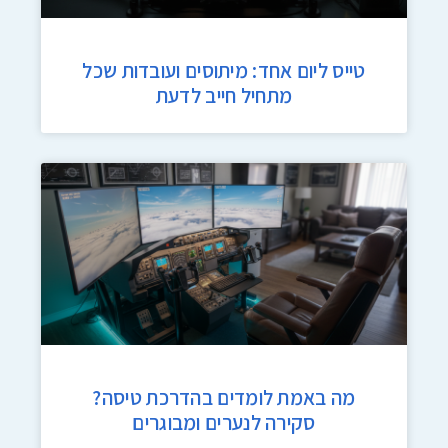
טייס ליום אחד: מיתוסים ועובדות שכל
מתחיל חייב לדעת
מה באמת לומדים בהדרכת טיסה?
סקירה לנערים ומבוגרים