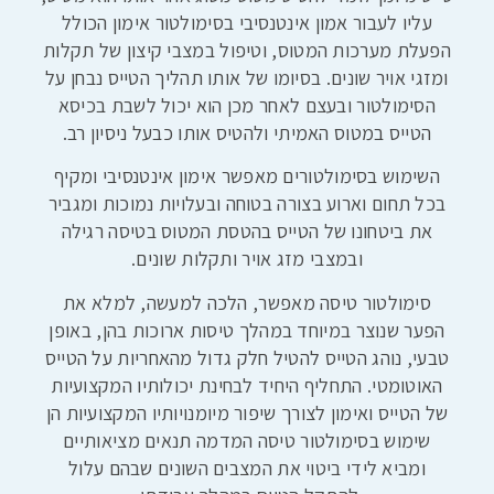
עליו לעבור אמון אינטנסיבי בסימולטור אימון הכולל
הפעלת מערכות המטוס, וטיפול במצבי קיצון של תקלות
ומזגי אויר שונים. בסיומו של אותו תהליך הטייס נבחן על
הסימולטור ובעצם לאחר מכן הוא יכול לשבת בכיסא
הטייס במטוס האמיתי ולהטיס אותו כבעל ניסיון רב.
השימוש בסימולטורים מאפשר אימון אינטנסיבי ומקיף
בכל תחום וארוע בצורה בטוחה ובעלויות נמוכות ומגביר
את ביטחונו של הטייס בהטסת המטוס בטיסה רגילה
ובמצבי מזג אויר ותקלות שונים.
סימולטור טיסה מאפשר, הלכה למעשה, למלא את
הפער שנוצר במיוחד במהלך טיסות ארוכות בהן, באופן
טבעי, נוהג הטייס להטיל חלק גדול מהאחריות על הטייס
האוטומטי. התחליף היחיד לבחינת יכולותיו המקצועיות
של הטייס ואימון לצורך שיפור מיומנויותיו המקצועיות הן
שימוש בסימולטור טיסה המדמה תנאים מציאותיים
ומביא לידי ביטוי את המצבים השונים שבהם עלול