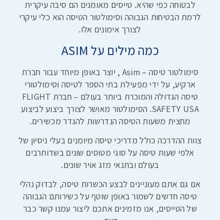
לבטוחה כפי שהיא. טייסים מאומנים הם סיבה עיקרית
לרמת הבטיחות הגבוהה וסימולטור הטיסה הוא כלי עיקרי
לצורך אימונים אלו.
כמה מילים על ASIM
סימולטור טיסה – Asim , יוצר באופן מיוחד עבור חברת
ארקיע, על ידי מפעילת בתי הספר לטיסה וסימולטורי
טיסה הגדולה והמוכרת ביותר בעולם – חברת FLIGHT
SAFETY USA. הסימולטור מאושר לצורך ביצוע לביצוע
מחצית משעות הטיסה הנדרשות להגדר מכשירים.
צוות ההדרכה כולל מדריכי טיסה מיומנים בעלי ניסיון של
אלפי שעות טיסה על סוגי מטוסים שונים בשדותרבים
בעולם ובתנאי מזג אויר שונים.
אם גם אתם מעוניינים לבצע הכשרות טיסה, לבדוק נהלי
טיסה חדשים לשמור באופן שוטף על כשירותם הגבוהה
של הטייסים, אנו מזמינים אתכם ליצור עמנו קשר כבר