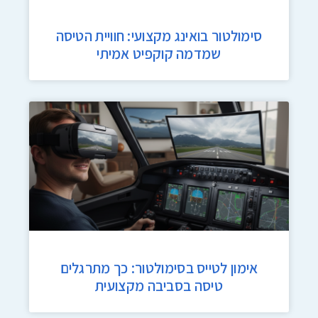
סימולטור בואינג מקצועי: חוויית הטיסה
שמדמה קוקפיט אמיתי
אימון לטייס בסימולטור: כך מתרגלים
טיסה בסביבה מקצועית