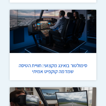
סימולטור בואינג מקצועי: חוויית הטיסה
שמדמה קוקפיט אמיתי