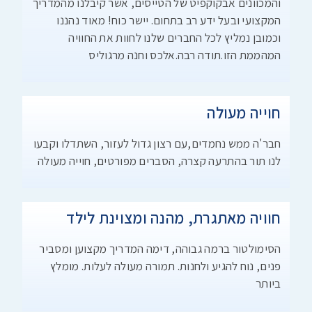
והמכוונים אבקוקפיט של הטייסים, אשר קיבלנו מהמדריך
המקצועי ובעל ידע רב בתחום. יישר כוח! מאוד נהננו
וכמובן נמליץ לכל החברים שלנו לחוות את החוויה
המהממת הזו.תודה רבה.אלכס וחנה מרגוליס
חוייה מעולה
חבר'ה ממש נחמדים,עם רצון גדול לעזור, השתדלו וקבעו
לנו תור בהתרעה קצרה, הסברים מפורטים, חוייה מעולה
חוויה מאתגרת, מהנה ומצוינת לילד
הסימולטור ברמה גבוהה, דימה המדריך מקצוען ומסביר
פנים, נוח להגיע ולחנות. תמורה מעולה לעלות. מומלץ
ביותר