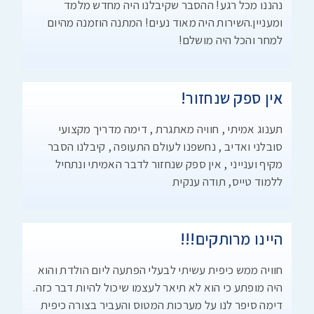
נהננו מכל רגע! ההסבר שקיבלנו היה מחדש מלמד
ומעניין.השירות היה מאוד נעים! המתנה הוזמנה מהיום
למחר והכל היה מושלם!
אין ספק שנחזור!
תענוג אמיתי , חוויה מאתגרת , דימה מדריך מקצועי
סובלני ואדיב , נחשפנו לעולם התעופה , קיבלנו הסבר
מקיף וענייני , אין ספק שנחזור לדבר האמיתי ונתחיל
ללמוד טייס, תודה ענקית
היינו מרותקים!!!
חוויה ממש כיפית עשיתי לבעלי הפתעה ליום הולדת והוא
היה מופתע כי הוא לא תיאר לעצמו שיכול להיות דבר כזה.
דימה סיפר לנו על מערכות המטוס והעביר בצורה כיפית