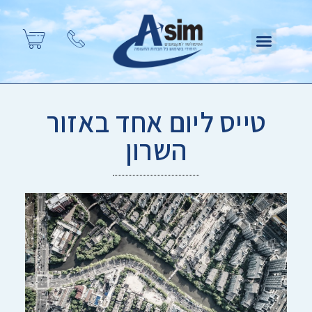
טייס ליום אחד באזור
השרון