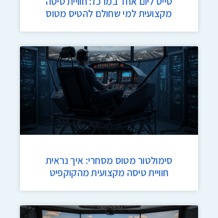
טייס ליום אחד במרכז: חוויית טיסה
מקצועית למי שחולם להטיס מטוס
סימולטור מטוס מסחרי: איך נראית
חוויית טיסה מקצועית מהקוקפיט