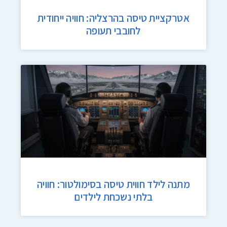
אטרקציית טיסה בהרצליה: חוויה ייחודית
לחובבי תעופה
מתנה לילד חווית טיסה בסימולטור: חוויה
בלתי נשכחת לילדים