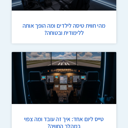
מהי חווית טיסה לילדים ומה הופך אותה
ללימודית ובטוחה?
טייס ליום אחד: איך זה עובד ומה צפוי
במהלך החוויה?