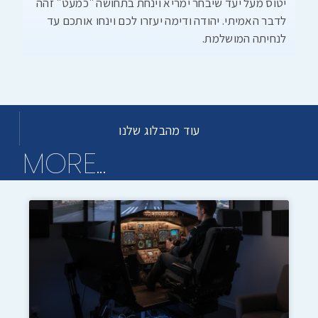
יטוס מעל יעד שיבחר ימריא וינחת בתחושה "כמעט" זהה
לדבר האמיתי. יהודה ודימה יעזרו לכם וינחו אותכם עד
לנחיתה המושלמת.
עוד מהבלוג שלנו
...MORE