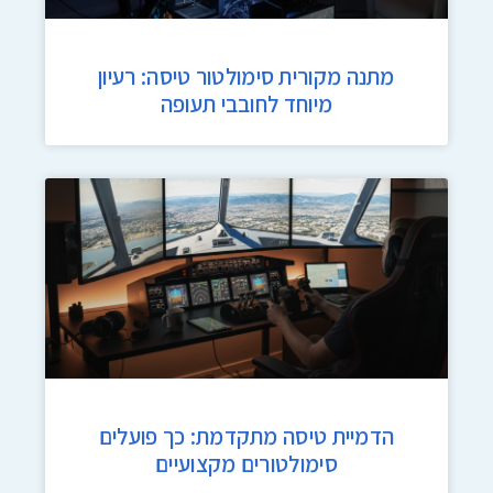
מתנה מקורית סימולטור טיסה: רעיון
מיוחד לחובבי תעופה
הדמיית טיסה מתקדמת: כך פועלים
סימולטורים מקצועיים