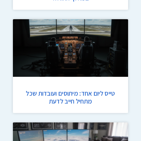
טייס ליום אחד: מיתוסים ועובדות שכל
מתחיל חייב לדעת