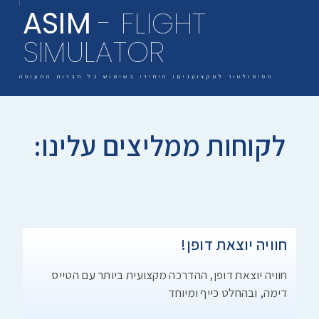
ASIM
- FLIGHT
SIMULATOR
הסימולטור למקצוענים! היחידי בשימוש כל חברות התעופה
לקוחות ממליצים עלינו:
חוויה יוצאת דופן!
חוויה יוצאת דופן, ההדרכה מקצועית ביותר עם הטייס
דימה, ובהחלט כייף ומיוחד