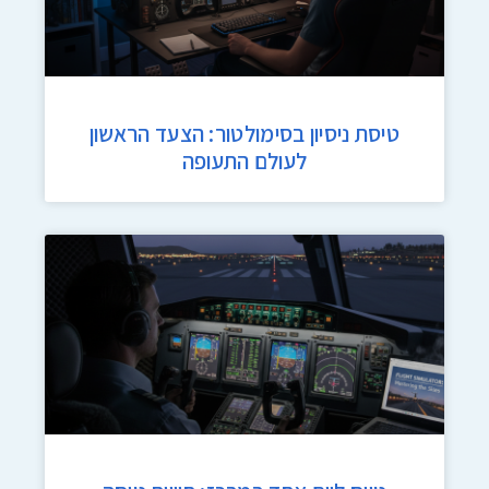
טיסת ניסיון בסימולטור: הצעד הראשון
לעולם התעופה