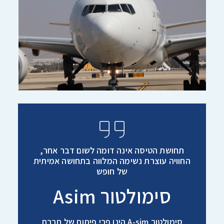
תחושת הטיסה אינה דומה לשום דבר אחר,
החוויה עוצרת נשימה המלווה בתחושה אמיתית
של חופש
סימולטור Asim
סימולטור A-sim הינו פרי פיתוח של חברת