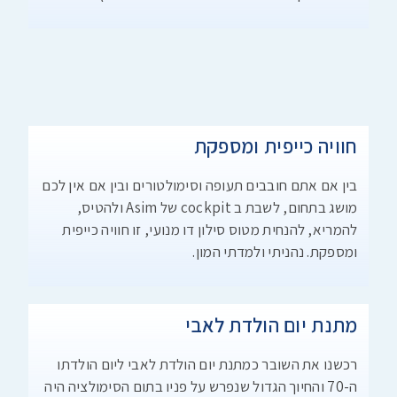
חוויה כייפית ומספקת
בין אם אתם חובבים תעופה וסימולטורים ובין אם אין לכם
מושג בתחום, לשבת ב cockpit של Asim ולהטיס,
להמריא, להנחית מטוס סילון דו מנועי, זו חוויה כייפית
ומספקת. נהניתי ולמדתי המון.
מתנת יום הולדת לאבי
רכשנו את השובר כמתנת יום הולדת לאבי ליום הולדתו
ה-70 והחיוך הגדול שנפרש על פניו בתום הסימולציה היה