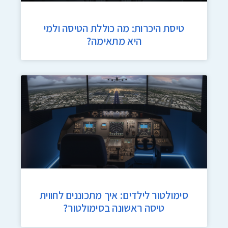
טיסת היכרות: מה כוללת הטיסה ולמי
היא מתאימה?
סימולטור לילדים: איך מתכוננים לחווית
טיסה ראשונה בסימולטור?