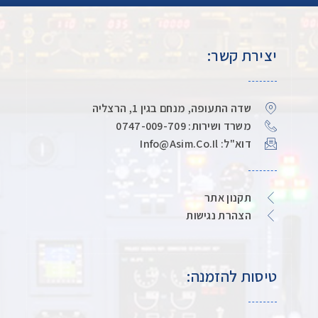
יצירת קשר:
שדה התעופה, מנחם בגין 1, הרצליה
משרד ושירות: 0747-009-709
דוא"ל: Info@asim.co.il
תקנון אתר
הצהרת נגישות
טיסות להזמנה: