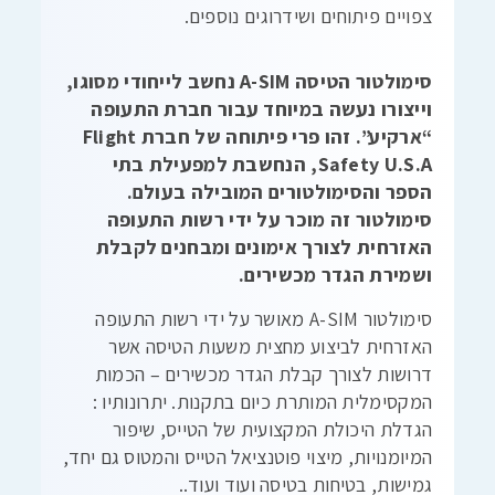
צפויים פיתוחים ושידרוגים נוספים.
סימולטור הטיסה A-SIM נחשב לייחודי מסוגו,
וייצורו נעשה במיוחד עבור חברת התעופה
“ארקיע”. זהו פרי פיתוחה של חברת Flight
Safety U.S.A, הנחשבת למפעילת בתי
הספר והסימולטורים המובילה בעולם.
סימולטור זה מוכר על ידי רשות התעופה
האזרחית לצורך אימונים ומבחנים לקבלת
ושמירת הגדר מכשירים.
סימולטור A-SIM מאושר על ידי רשות התעופה
האזרחית לביצוע מחצית משעות הטיסה אשר
דרושות לצורך קבלת הגדר מכשירים – הכמות
המקסימלית המותרת כיום בתקנות. יתרונותיו :
הגדלת היכולת המקצועית של הטייס, שיפור
המיומנויות, מיצוי פוטנציאל הטייס והמטוס גם יחד,
גמישות, בטיחות בטיסה ועוד ועוד..