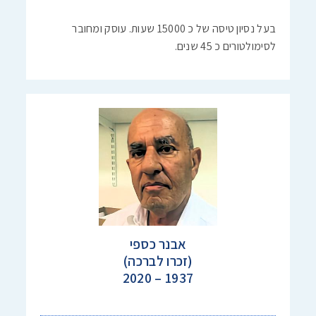
בעל נסיון טיסה של כ 15000 שעות. עוסק ומחובר
לסימולטורים כ 45 שנים.
אבנר כספי
(זכרו לברכה)
1937 – 2020