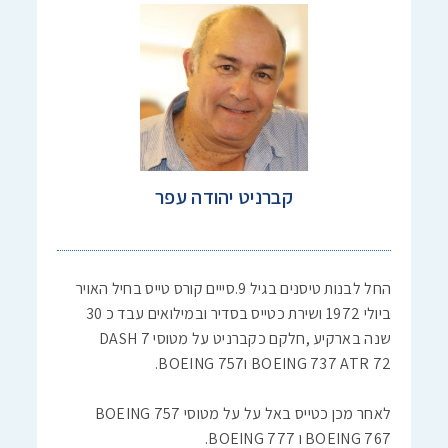
קברניט יהודה עפר
החל לבנות טיסנים בגיל 9.סייים קורס טייס בחיל האויר
ביולי 1972 ושירת כטייס בסדיר ובמילואים עבד כ 30
שנה בארקיע ,חלקם כקברניט על מטוסי DASH 7
BOEING 737 ATR 72 וBOEING 757.
לאחר מכן כטייס באל על על מטוסי BOEING 757
BOEING 767 ו BOEING 777.