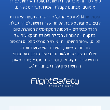
סימולטור זה מוכר על ידי רשות התעופה האזרחית לצורך
אימונים ומבחנים לקבלת ושמירת הגדר מכשירים.
סימולטור
A-SIM מאושר על ידי רשות התעופה האזרחית
לביצוע מחצית משעות הטיסה אשר דרושות לצורך קבלת
הגדר מכשירים – הכמות המקסימלית המותרת כיום
בתקנות. יתרונותיו : הגדלת היכולת המקצועית של
הטייס, שיפור המיומנויות, מיצוי פוטנציאל הטייס והמטוס
גם יחד, גמישות, בטיחות בטיסה ועוד ועוד..
יש להדגיש כי סימולטור זה מאושר גם לביצוע מבחני
חידוש הגדר תקופתיים, ומדי שנה מתבצעים בו מאות
חידושי רשיון על ידי בוחני רת”א.