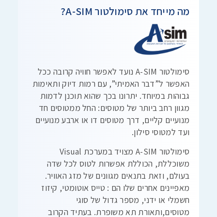
מה מייחד את סימולטור A-SIM?
סימולטור A-SIM נועד לאפשר חוויה קרובה ככל
האפשר ל”דבר האמיתי”, עם רמות דיוק ותאימות
גבוהות במיוחד. יתרונו בכך שהוא תוכנן לדמות
מגוון רחב ביותר של מטוסים: החל ממטוסים חד
מנועיים קליים, דרך מטוסים דו או ארבע מנועיים
ועד למטוסי סילון.
סימולטור A-SIM מצויד במערכת Visual
משוכללת, הכוללת אפשרות לטוס לכל שדה
בעולם, וזאת בתנאים מגוונים של מזג האוויר.
מאפיינים אחרים שלו הם : טייס אוטומטי, קיזוז
חשמלי או ידני, מספר גדול של סוגי
מטוסים,ותאורת תא משופרת. בעתיד הקרוב