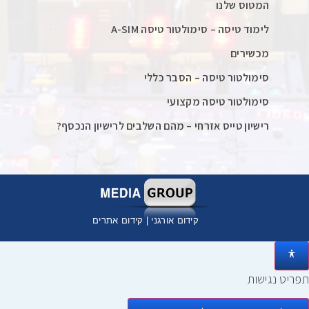
המטוס שלנו
לימוד טיסה – סימולטור טיסה A-SIM
מכשירים
סימולטור טיסה – הסבר כללי
סימולטור טיסה מקצועי
רישיון טייס אזרחי – מהם השלבים לרישיון הנכסף?
קידום אורגני
|
קידום אתרים
תפריט נגישות