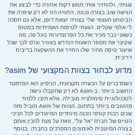
שגיתי, ולהחזיר אותי חמש דקות אחורה כדי לבצע את
הגישה שוב בצורה נכונה. החוויה הזו לא רק שיפרה את
הביטחון העצמי שלי בצורה יוצאת דופן, אלא גם חסכה
לי אלפי שקלים. הגעתי לטיסות האמיתיות במטוס
כשאני כבר מכיר את כל הפרוצדורות בעל פה, מה
שקיצר את מספר השעות הנדרש באוויר וגרם לכך שכל
שיעור טיסה מחיר
שלו החזיר את ההשקעה בריבית
דריבית.
מדוע לבחור בצוות המקצועי של asim?
כשמדברים על הכשרה מקצועית, הניסיון הוא הפרמטר
החשוב ביותר. ב-Asim לא רק שתקבלו גישה
לטכנולוגיית סימולציה מובילה, אלא תזכו ללמוד
מהטובים ביותר בתחום. הצוות של Asim מוביל מזה
שנים רבות קורסי הכנה מיוחדים המיועדים לכל חניכי
הטייס של חברת "אל על", וזאת על מנת להכין אותם
בצורה המיטבית לאימונים המפרכים בחברה. בנוסף