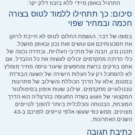
התרגיל באופן מיידי ללא בזבוז דלק יקר.
סיכום: כך תתחילו ללמוד לטוס בצורה
חכמה ובמחיר שפוי
בסופו של דבר, הגשמת החלום לטוס לא חייבת לרוקן
את חסכונותיכם אם עושים זאת נכון ובאופן מושכל.
תכנון נכון, הבנה של מרכיבי העלויות, ובחירה נכונה של
כלי הדרכה מתקדמים יכולים לעשות את כל ההבדל. אם
אתם בודקים ברשת ומחפשים
שיעור טיסה מחיר
מומלץ
לא להסתכל רק על העלות הישירה של השעה הבודדת
במטוס, אלא על הדרך הכוללת והשילוב של פתרונות
טכנולוגיים מתקדמים. שילוב שעות אימון בסימולטור
המקצועי של asim בשדה התעופה בהרצליה הוא הדרך
המוכחת, הבטוחה והכלכלית ביותר להפוך לטייסים
מצוינים, ממש כפי שעשו אלפי טייסים לפניכם ב-43
השנים האחרונות.
כתיבת תגובה