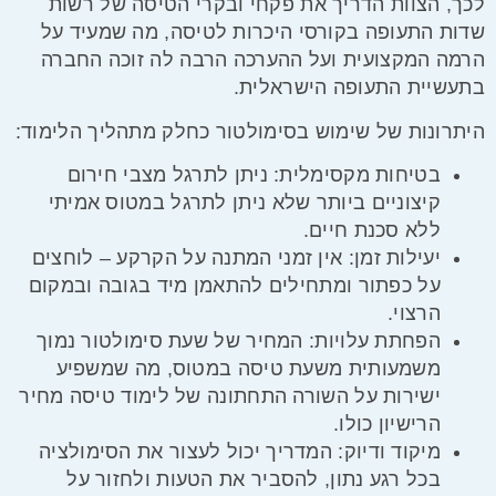
לכך, הצוות הדריך את פקחי ובקרי הטיסה של רשות
שדות התעופה בקורסי היכרות לטיסה, מה שמעיד על
הרמה המקצועית ועל ההערכה הרבה לה זוכה החברה
בתעשיית התעופה הישראלית.
היתרונות של שימוש בסימולטור כחלק מתהליך הלימוד:
בטיחות מקסימלית:
ניתן לתרגל מצבי חירום
קיצוניים ביותר שלא ניתן לתרגל במטוס אמיתי
ללא סכנת חיים.
יעילות זמן:
אין זמני המתנה על הקרקע – לוחצים
על כפתור ומתחילים להתאמן מיד בגובה ובמקום
הרצוי.
הפחתת עלויות:
המחיר של שעת סימולטור נמוך
משמעותית משעת טיסה במטוס, מה שמשפיע
ישירות על השורה התחתונה של
לימוד טיסה מחיר
הרישיון כולו.
מיקוד ודיוק:
המדריך יכול לעצור את הסימולציה
בכל רגע נתון, להסביר את הטעות ולחזור על