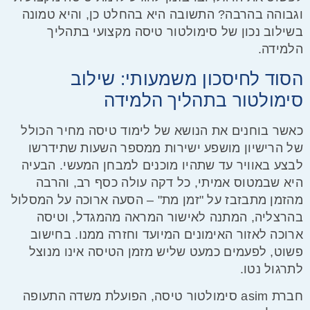
וגבוהה בהרבה? התשובה היא בהחלט כן, והיא טמונה
בשילוב נכון של סימולטור טיסה מקצועי בתהליך
הלמידה.
הסוד לחיסכון משמעותי: שילוב
סימולטור בתהליך הלמידה
כאשר בוחנים את הנושא של
לימוד טיסה מחיר
הכולל
של הרישיון מושפע ישירות ממספר השעות שתידרשו
לבצע באוויר עד שתהיו מוכנים למבחן המעשי. הבעיה
היא שבמטוס אמיתי, כל דקה עולה כסף רב, והרבה
מהזמן מתבזבז על "זמן מת" – הסעה ארוכה על המסלול
בהרצליה, המתנה לאישור המראה מהמגדל, וטיסה
ארוכה לאזור האימונים המיועד וחזרה ממנו. בחישוב
פשוט, לפעמים כמעט שליש מזמן הטיסה אינו מנוצל
לתרגול נטו.
חברת
asim סימולטור טיסה
, הפועלת משדה התעופה